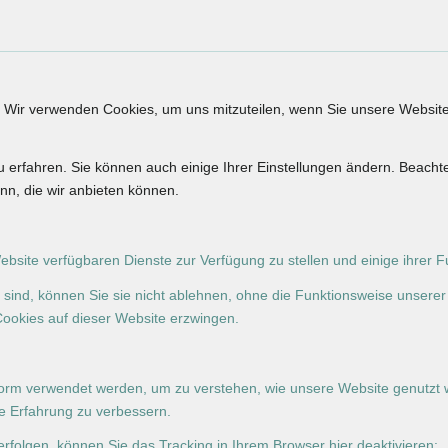
. Wir verwenden Cookies, um uns mitzuteilen, wenn Sie unsere Website
u erfahren. Sie können auch einige Ihrer Einstellungen ändern. Beacht
nn, die wir anbieten können.
ebsite verfügbaren Dienste zur Verfügung zu stellen und einige ihrer 
h sind, können Sie sie nicht ablehnen, ohne die Funktionsweise unserer
Cookies auf dieser Website erzwingen.
Form verwendet werden, um zu verstehen, wie unsere Website genutzt 
e Erfahrung zu verbessern.
rfolgen, können Sie das Tracking in Ihrem Browser hier deaktivieren: