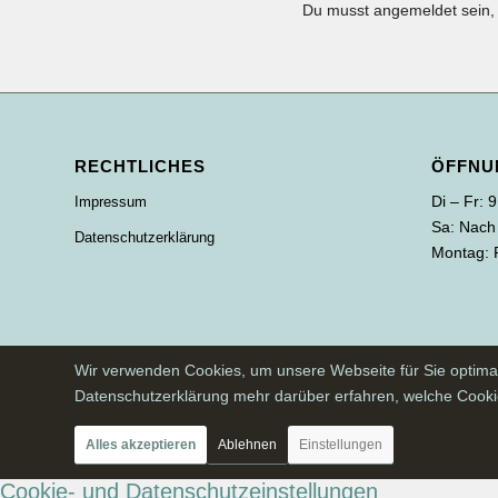
Du musst
angemeldet
sein,
RECHTLICHES
ÖFFNU
Di – Fr: 
Impressum
Sa: Nach
Datenschutzerklärung
Montag: 
Wir verwenden Cookies, um unsere Webseite für Sie optimal 
Datenschutzerklärung mehr darüber erfahren, welche Cookie
Alles akzeptieren
Ablehnen
Einstellungen
Cookie- und Datenschutzeinstellungen