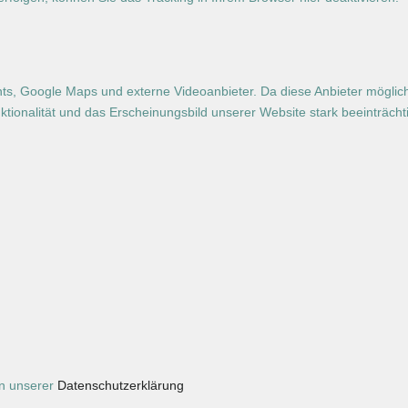
ts, Google Maps und externe Videoanbieter. Da diese Anbieter mögli
unktionalität und das Erscheinungsbild unserer Website stark beeinträ
in unserer
Datenschutzerklärung