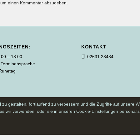
 um einen Kommentar abzugeben.
NGSZEITEN:
KONTAKT
9:00 – 18:00
02631 23484
 Terminabsprache
Ruhetag
zu gestalten, fortlaufend zu verbessern und die Zugriffe auf unsere W
s wir verwenden, oder sie in unseren Cookie-Einstellungen personalis