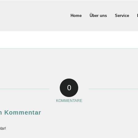
Home
Über uns
Service
0
KOMMENTARE
en Kommentar
tar!