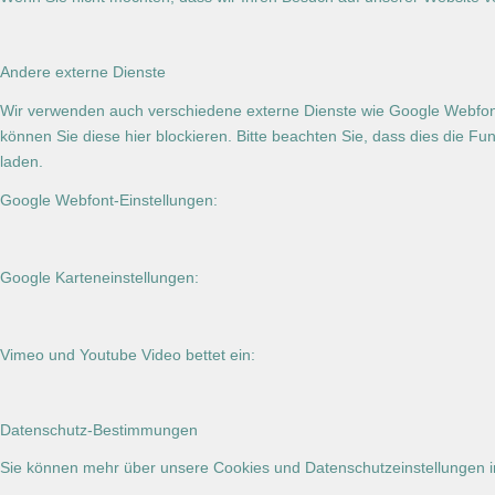
Andere externe Dienste
Wir verwenden auch verschiedene externe Dienste wie Google Webfon
können Sie diese hier blockieren. Bitte beachten Sie, dass dies die F
laden.
Google Webfont-Einstellungen:
Google Karteneinstellungen:
Vimeo und Youtube Video bettet ein:
Datenschutz-Bestimmungen
Sie können mehr über unsere Cookies und Datenschutzeinstellungen 